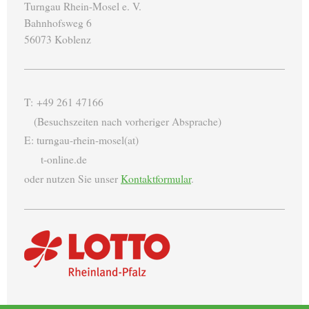
Turngau Rhein-Mosel e. V.
Bahnhofsweg 6
56073 Koblenz
T: +49 261 47166
(Besuchszeiten nach vorheriger Absprache)
E: turngau-rhein-mosel(at)
t-online.de
oder nutzen Sie unser
Kontaktformular
.