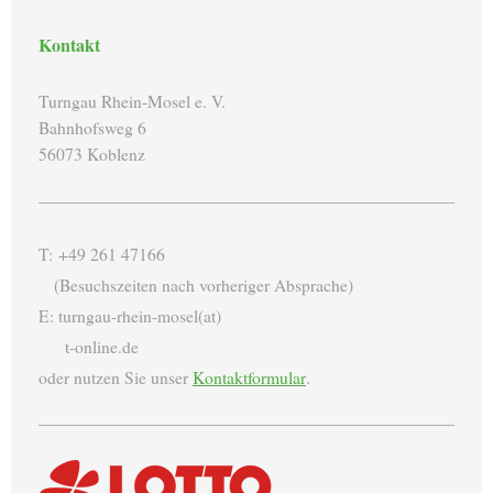
Kontakt
Turngau Rhein-Mosel e. V.
Bahnhofsweg 6
56073 Koblenz
T: +49 261 47166
(Besuchszeiten nach vorheriger Absprache)
E: turngau-rhein-mosel(at)
t-online.de
oder nutzen Sie unser
Kontaktformular
.