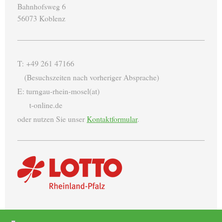
Bahnhofsweg 6
56073 Koblenz
T: +49 261 47166
(Besuchszeiten nach vorheriger Absprache)
E: turngau-rhein-mosel(at)
t-online.de
oder nutzen Sie unser
Kontaktformular
.